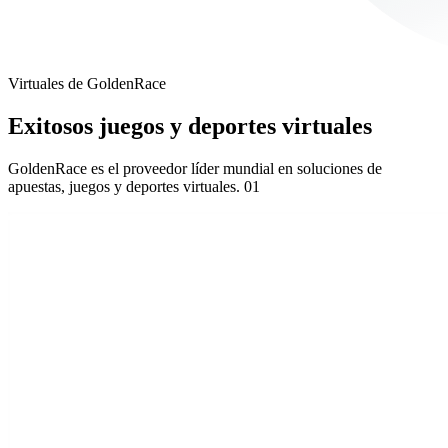
Virtuales de GoldenRace
Exitosos juegos
y deportes virtuales
GoldenRace es el proveedor líder mundial en soluciones de
apuestas, juegos y deportes virtuales.
01