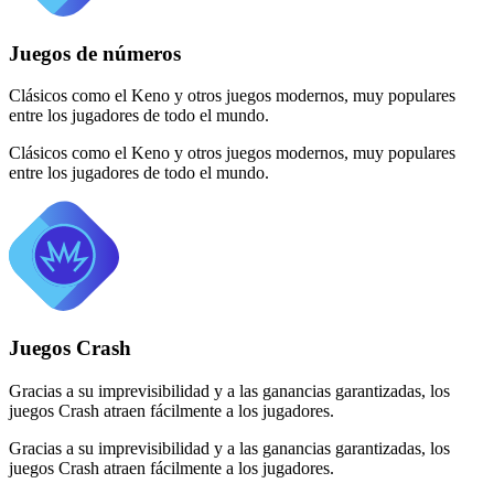
Juegos de números
Clásicos como el Keno y otros juegos modernos, muy populares
entre los jugadores de todo el mundo.
Clásicos como el Keno y otros juegos modernos, muy populares
entre los jugadores de todo el mundo.
Juegos Crash
Gracias a su imprevisibilidad y a las ganancias garantizadas, los
juegos Crash atraen fácilmente a los jugadores.
Gracias a su imprevisibilidad y a las ganancias garantizadas, los
juegos Crash atraen fácilmente a los jugadores.