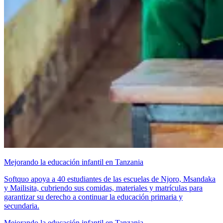
Mejorando la educación infantil en Tanzania
Softquo apoya a 40 estudiantes de las escuelas de Njoro, Msandaka
y Mailisita, cubriendo sus comidas, materiales y matrículas para
garantizar su derecho a continuar la educación primaria y
secundaria.
Mejorando la educación infantil en Tanzania