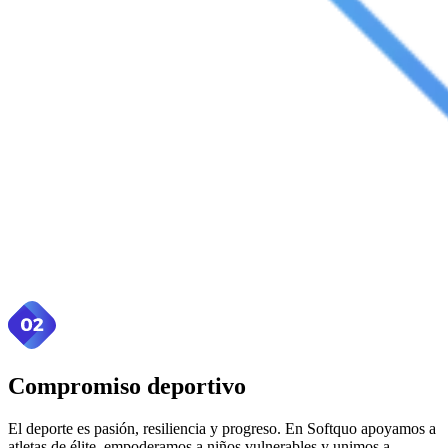
Compromiso deportivo
El deporte es pasión, resiliencia y progreso. En Softquo apoyamos a
atletas de élite, empoderamos a niños vulnerables y unimos a